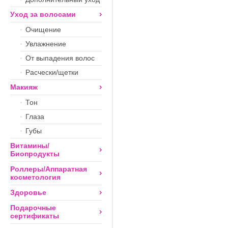
Уход за волосами
Очищение
Увлажнение
От выпадения волос
Расчески/щетки
Макияж
Тон
Глаза
Губы
Витамины/
Биопродукты
Роллеры/Аппаратная
косметология
Здоровье
Подарочные
сертификаты