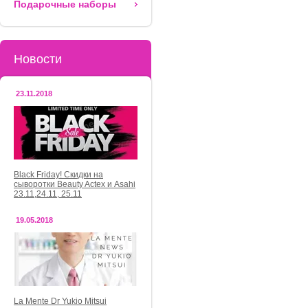
Подарочные наборы
Новости
23.11.2018
Black Friday! Скидки на
сыворотки Beauty Actex и Asahi
23.11,24.11, 25.11
19.05.2018
La Mente Dr Yukio Mitsui