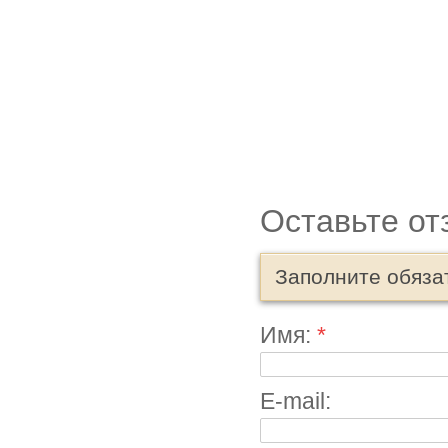
Оставьте от
Заполните обяза
Имя:
*
E-mail: