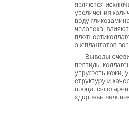
являются исключ
увеличения коли
воду гликозамино
человека, влияют
плотностиколлаге
эксплантатов во
Выводы очеви
пептиды коллаге
упругость кожи,
структуру и каче
процессы старен
здоровье челове