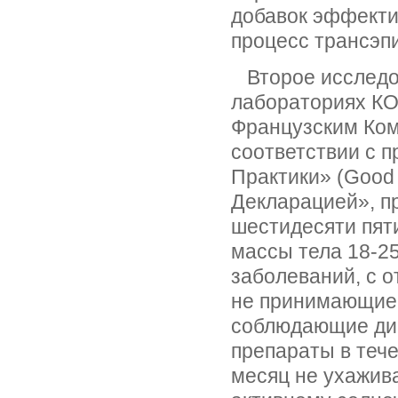
добавок эффекти
процесс трансэп
Второе исследов
лабораториях КО
Французским Ком
соответствии с 
Практики» (Good 
Декларацией», п
шестидесяти пят
массы тела 18-25
заболеваний, с о
не принимающие 
соблюдающие ди
препараты в тече
месяц не ухажив