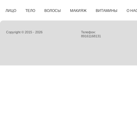
ЛИЦО
ТЕЛО
ВОЛОСЫ
МАКИЯЖ
ВИТАМИНЫ
О НА
Copyright © 2015 - 2026
Телефон:
89161168131