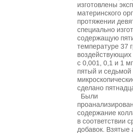
изготовлены эксп
материнского ор
протяжении девя
специально изгот
содержащую пяти
температуре 37 г
воздействующих 
с 0,001, 0,1 и 1 
пятый и седьмой
микроскопически
сделано пятнадц
Были
проанализирован
содержание колл
в соответствии 
добавок. Взятые 